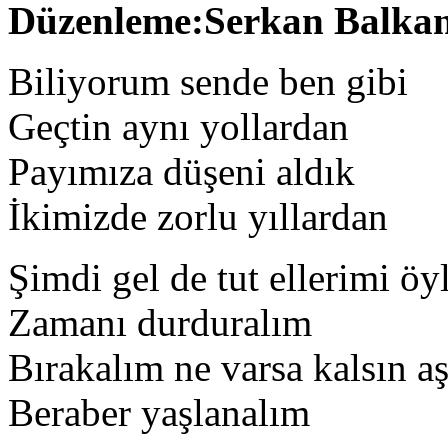
Düzenleme:Serkan Balka
Biliyorum sende ben gibi
Geçtin aynı yollardan
Payımıza düşeni aldık
İkimizde zorlu yıllardan
Şimdi gel de tut ellerimi öy
Zamanı durduralım
Bırakalım ne varsa kalsın a
Beraber yaşlanalım