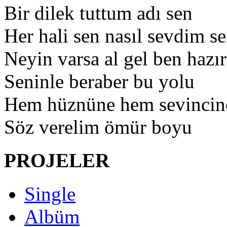
Bir dilek tuttum adı sen
Her hali sen nasıl sevdim se
Neyin varsa al gel ben haz
Seninle beraber bu yolu
Hem hüznüne hem sevincin
Söz verelim ömür boyu
PROJELER
Single
Albüm