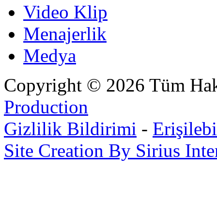
Video Klip
Menajerlik
Medya
Copyright © 2026 Tüm Hakl
Production
Gizlilik Bildirimi
-
Erişilebi
Site Creation By Sirius Inte