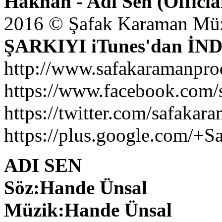
Hakhan - Adı Sen (Officia
2016 © Şafak Karaman Mü
ŞARKIYI iTunes'dan İNDİR
http://www.safakaramanpro
https://www.facebook.com/
https://twitter.com/safakar
https://plus.google.com/+S
ADI SEN
Söz:Hande Ünsal
Müzik:Hande Ünsal