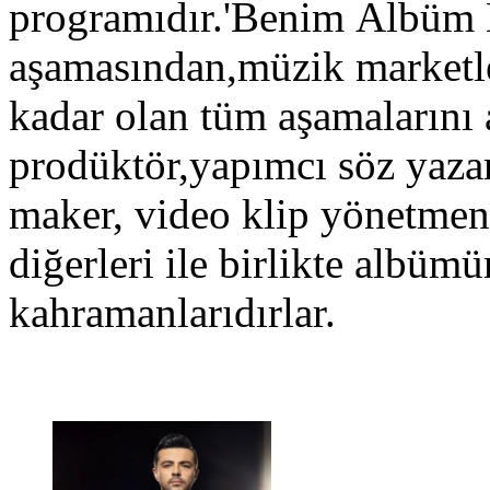
programıdır.'Benim Albüm
aşamasından,müzik marketler
kadar olan tüm aşamalarını 
prodüktör,yapımcı söz yazar
maker, video klip yönetmen
diğerleri ile birlikte albü
kahramanlarıdırlar.