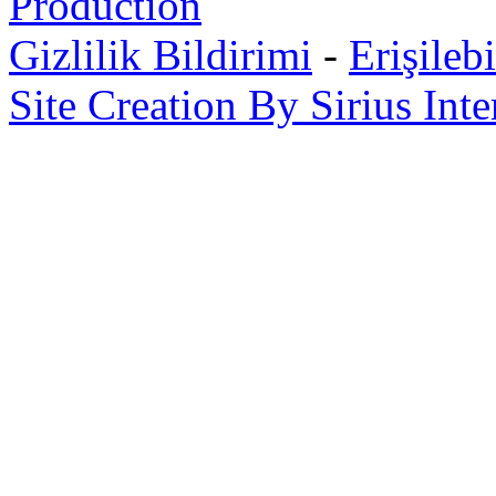
Production
Gizlilik Bildirimi
-
Erişilebi
Site Creation By Sirius Inte