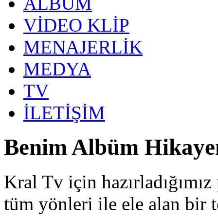
ALBÜM
VİDEO KLİP
MENAJERLİK
MEDYA
TV
İLETİŞİM
Benim Albüm Hikay
Kral Tv için hazırladığımı
tüm yönleri ile ele alan bir 