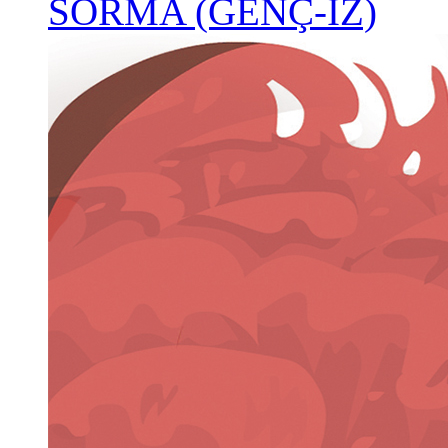
SORMA (GENÇ-İZ)