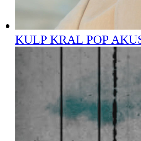
KULP KRAL POP AKU