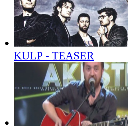
KULP - TEASER