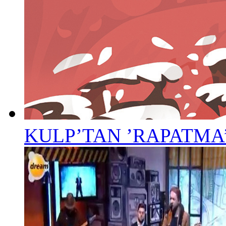
KULP’TAN ’RAPATMA