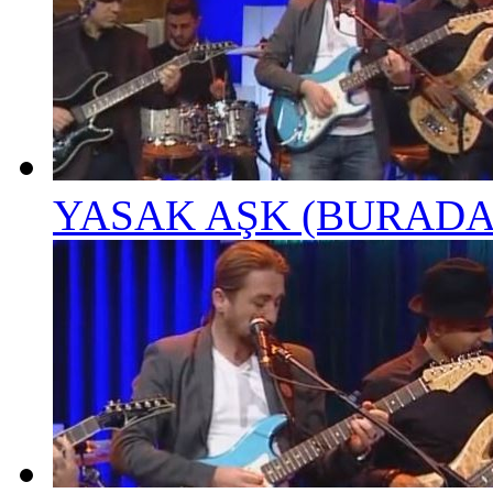
YASAK AŞK (BURADA