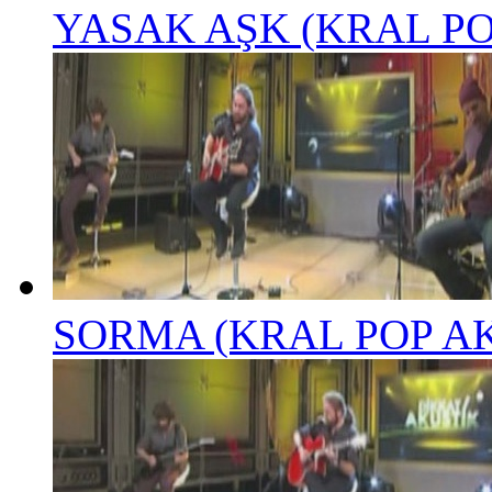
YASAK AŞK (KRAL P
SORMA (KRAL POP A