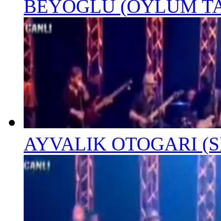
BEYOĞLU (OYLUM TA
AYVALIK OTOGARI (